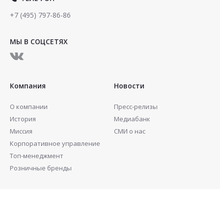
+7 (495) 797-86-86
МЫ В СОЦСЕТЯХ
Компания
Новости
О компании
Пресс-релизы
История
Медиабанк
Миссия
СМИ о нас
Корпоративное управление
Топ-менеджмент
Розничные бренды
Инвесторам
Контакты