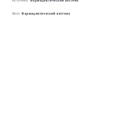
Источник:
Фармацевтический вестник
Фото:
Фармацевтический вестник