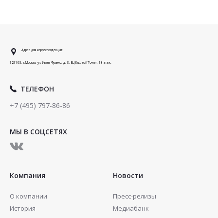
Адрес для корреспонденции:
121108, г.Москва, ул. Ивана Франко, д. 8, БЦ Kutuzoff Tower, 18 этаж.
ТЕЛЕФОН
+7 (495) 797-86-86
МЫ В СОЦСЕТЯХ
Компания
Новости
О компании
Пресс-релизы
История
Медиабанк