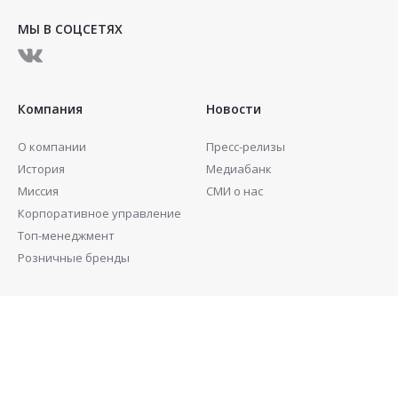
МЫ В СОЦСЕТЯХ
Компания
Новости
О компании
Пресс-релизы
История
Медиабанк
Миссия
СМИ о нас
Корпоративное управление
Топ-менеджмент
Розничные бренды
Инвесторам
Контакты
Совет директоров
Акционерам